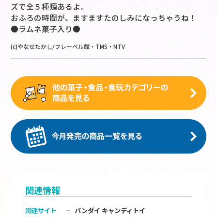
ズで全５種類あるよ。
おふろの時間が、ますますたのしみになっちゃうね！
●ラムネ菓子入り●
(c)やなせたかし/フレーベル館・TMS・NTV
関連情報
関連サイト
バンダイ キャンディトイ