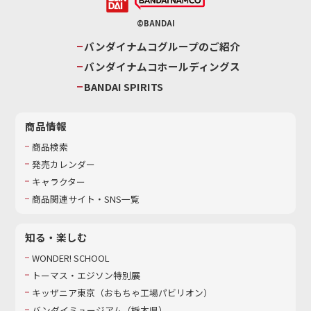
©BANDAI
バンダイナムコグループのご紹介
バンダイナムコホールディングス
BANDAI SPIRITS
商品情報
商品検索
発売カレンダー
キャラクター
商品関連サイト・SNS一覧
知る・楽しむ
WONDER! SCHOOL
トーマス・エジソン特別展
キッザニア東京（おもちゃ工場パビリオン）​
バンダイミュージアム（栃木県）