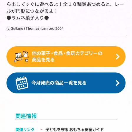
ら出してすぐに遊べるよ！全１０種類あつめると、レー
ルが円形につながるよ！
●ラムネ菓子入り●
(c)Gullane (Thomas) Limited 2004
関連情報
関連リンク
子どもを守る おもちゃ安全ガイド