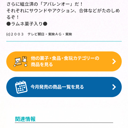
さらに組立済の「アバレンオー」だ！
それぞれにサウンドやアクション、合体などがたのしめ
るぞ！
●ラムネ菓子入り●
(c)２００３ テレビ朝日・東映ＡＧ・東映
関連情報