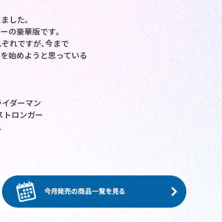
ました｡
ーの豪華版です｡
それぞれですが､今まで
ンを始めようと思っている
ライダーマン
ストロンガー
1