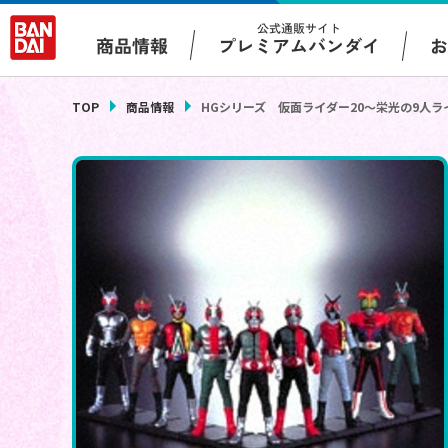
公式通販サイト
プレミアムバンダイ
商品情報
TOP
商品情報
HGシリーズ 仮面ライダー20～栄光の9人ラ