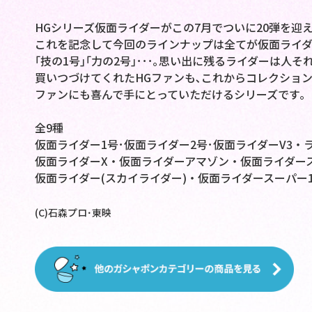
HGシリーズ仮面ライダーがこの7月でついに20弾を迎え
これを記念して今回のラインナップは全てが仮面ライダ
｢技の1号｣｢力の2号｣･･･｡思い出に残るライダーは人
買いつづけてくれたHGファンも､これからコレクショ
ファンにも喜んで手にとっていただけるシリーズです｡
全9種
仮面ライダー1号･仮面ライダー2号･仮面ライダーV3・
仮面ライダーX・仮面ライダーアマゾン・仮面ライダー
仮面ライダー(スカイライダー)・仮面ライダースーパー
(C)石森プロ･東映