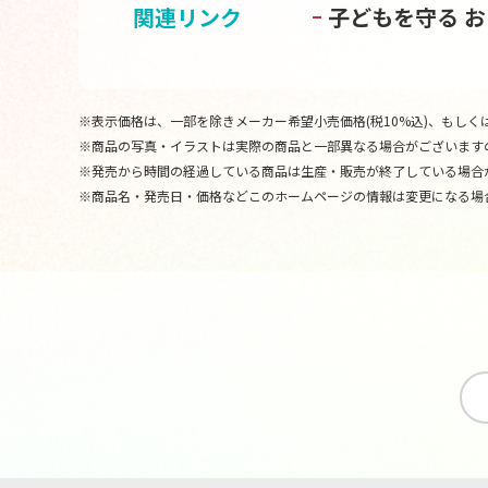
関連リンク
子どもを守る 
※表示価格は、一部を除きメーカー希望小売価格(税10%込)、もしくは
※商品の写真・イラストは実際の商品と一部異なる場合がございます
※発売から時間の経過している商品は生産・販売が終了している場合
※商品名・発売日・価格などこのホームページの情報は変更になる場