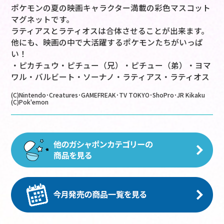
ポケモンの夏の映画キャラクター満載の彩色マスコット
マグネットです。
ラティアスとラティオスは合体させることが出来ます。
他にも、映画の中で大活躍するポケモンたちがいっぱ
い！
・ピカチュウ・ピチュー（兄）・ピチュー（弟）・ヨマ
ワル・バルビート・ソーナノ・ラティアス・ラティオス
(C)Nintendo･Creatures･GAMEFREAK･TV TOKYO･ShoPro･JR Kikaku
(C)Pok'emon