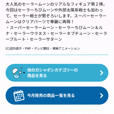
大人気のセーラームーンのリアルなフィギュア第２弾。
今回はセーラーちびムーンや外部太陽系戦士も加わっ
て、セーラー戦士が勢ぞろいします。スーパーセーラー
ムーンはクリアパーツで華麗に再現！
・スーパーセーラームーン・セーラーちびムーン＆ル
ナ・セーラーウラヌス・セーラーネプチューン・セーラ
ープルート・セーラーサターン
(C)武内直子・PNP・テレビ朝日・東映アニメーション