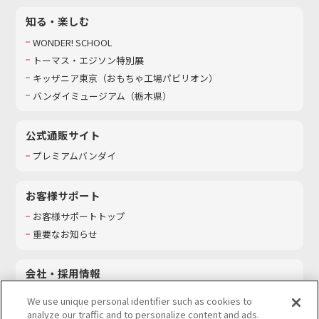
知る・楽しむ
WONDER! SCHOOL
トーマス・エジソン特別展
キッザニア東京（おもちゃ工場パビリオン）​
バンダイミュージアム（栃木県）
公式通販サイト
プレミアムバンダイ
お客様サポート
お客様サポートトップ
重要なお知らせ
会社・採用情報
会社情報
We use unique personal identifier such as cookies to
採用情報
analyze our traffic and to personalize content and ads.