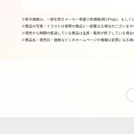
※表示価格は、一部を除きメーカー希望小売価格(税10%込)、もしくは
※商品の写真・イラストは実際の商品と一部異なる場合がございます
※発売から時間の経過している商品は生産・販売が終了している場合
※商品名・発売日・価格などこのホームページの情報は変更になる場