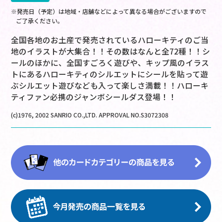
※発売日（予定）は地域・店舗などによって異なる場合がございますので
ご了承ください。
全国各地のお土産で発売されているハローキティのご当
地のイラストが大集合！！その数はなんと全72種！！シ
ールのほかに、全国すごろく遊びや、キップ風のイラス
トにあるハローキティのシルエットにシールを貼って遊
ぶシルエット遊びなども入って楽しさ満載！！ハローキ
ティファン必携のジャンボシールダス登場！！
(c)1976, 2002 SANRIO CO.,LTD. APPROVAL NO.S3072308