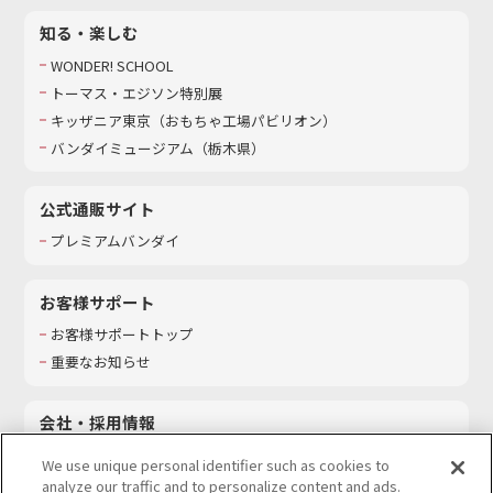
知る・楽しむ
WONDER! SCHOOL
トーマス・エジソン特別展
キッザニア東京（おもちゃ工場パビリオン）​
バンダイミュージアム（栃木県）
公式通販サイト
プレミアムバンダイ
お客様サポート
お客様サポートトップ
重要なお知らせ
会社・採用情報
会社情報
We use unique personal identifier such as cookies to
採用情報
analyze our traffic and to personalize content and ads.