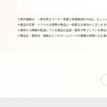
※表示価格は、一部を除きメーカー希望小売価格(税10%込)、もしくは
※商品の写真・イラストは実際の商品と一部異なる場合がございます
※発売から時間の経過している商品は生産・販売が終了している場合
※商品名・発売日・価格などこのホームページの情報は変更になる場