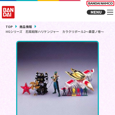
TOP
商品情報
HGシリーズ 忍風戦隊ハリケンジャー カラクリボール2～轟雷ノ巻～