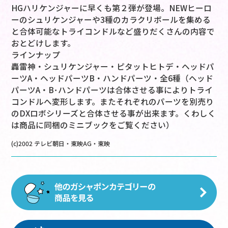
HGハリケンジャーに早くも第２弾が登場。NEWヒーロ
ーのシュリケンジャーや3種のカラクリボールを集める
と合体可能なトライコンドルなど盛りだくさんの内容で
おとどけします。
ラインナップ
轟雷神・シュリケンジャー・ピタットヒトデ・ヘッドパ
ーツA・ヘッドパーツB・ハンドパーツ・全6種（ヘッド
パーツA・B･ハンドパーツは合体させる事によりトライ
コンドルへ変形します。またそれぞれのパーツを別売り
のDXロボシリーズと合体させる事が出来ます。くわしく
は商品に同梱のミニブックをご覧ください）
(c)2002 テレビ朝日・東映AG・東映