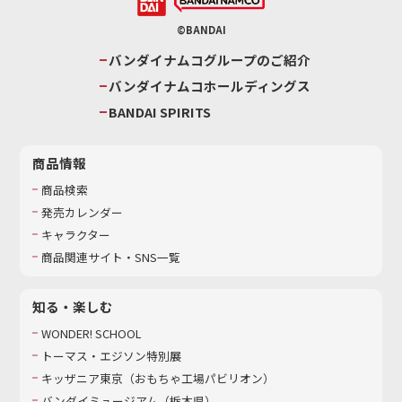
©BANDAI
バンダイナムコグループのご紹介
バンダイナムコホールディングス
BANDAI SPIRITS
商品情報
商品検索
発売カレンダー
キャラクター
商品関連サイト・SNS一覧
知る・楽しむ
WONDER! SCHOOL
トーマス・エジソン特別展
キッザニア東京（おもちゃ工場パビリオン）​
バンダイミュージアム（栃木県）