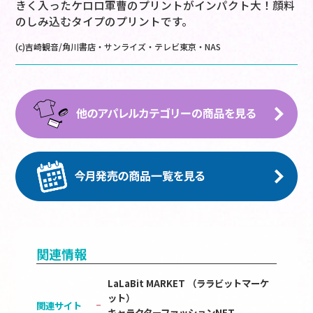
きく入ったケロロ軍曹のプリントがインパクト大！顔料
のしみ込むタイプのプリントです。
(c)吉崎観音/角川書店・サンライズ・テレビ東京・NAS
関連情報
LaLaBit MARKET （ララビットマーケ
ット）
関連サイト
キャラクターファッションNET