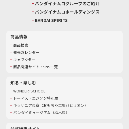
バンダイナムコグループのご紹介
バンダイナムコホールディングス
BANDAI SPIRITS
商品情報
商品検索
発売カレンダー
キャラクター
商品関連サイト・SNS一覧
知る・楽しむ
WONDER! SCHOOL
トーマス・エジソン特別展
キッザニア東京（おもちゃ工場パビリオン）​
バンダイミュージアム（栃木県）
公式通販サイト