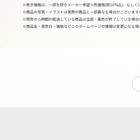
※表示価格は、一部を除きメーカー希望小売価格(税10%込)、もしくは
※商品の写真・イラストは実際の商品と一部異なる場合がございます
※発売から時間の経過している商品は生産・販売が終了している場合
※商品名・発売日・価格などこのホームページの情報は変更になる場