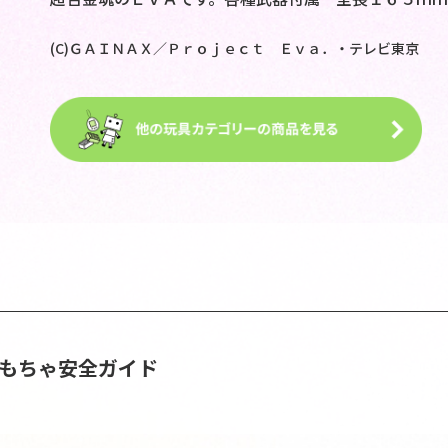
(C)ＧＡＩＮＡＸ／Ｐｒｏｊｅｃｔ Ｅｖａ．・テレビ東京
おもちゃ安全ガイド