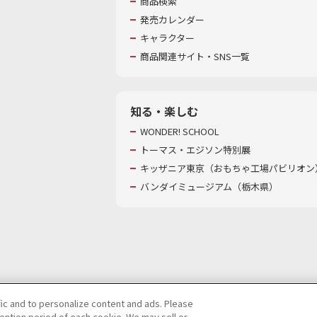
商品検索
発売カレンダー
キャラクター
商品関連サイト・SNS一覧
知る・楽しむ
WONDER! SCHOOL
トーマス・エジソン特別展
キッザニア東京（おもちゃ工場パビリオン）
バンダイミュージアム（栃木県）
fic and to personalize content and ads. Please
ntion period of each cookie. We may sell or