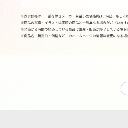
※表示価格は、一部を除きメーカー希望小売価格(税10%込)、もしくは
※商品の写真・イラストは実際の商品と一部異なる場合がございます
※発売から時間の経過している商品は生産・販売が終了している場合
※商品名・発売日・価格などこのホームページの情報は変更になる場