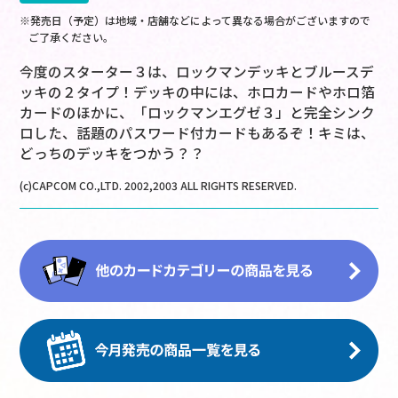
※発売日（予定）は地域・店舗などによって異なる場合がございますので
ご了承ください。
今度のスターター３は、ロックマンデッキとブルースデ
ッキの２タイプ！デッキの中には、ホロカードやホロ箔
カードのほかに、「ロックマンエグゼ３」と完全シンク
ロした、話題のパスワード付カードもあるぞ！キミは、
どっちのデッキをつかう？？
(c)CAPCOM CO.,LTD. 2002,2003 ALL RIGHTS RESERVED.