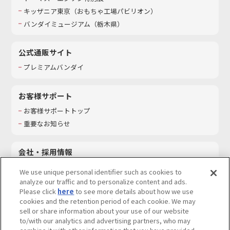
キッザニア東京（おもちゃ工場パビリオン）​
バンダイミュージアム（栃木県）
公式通販サイト
プレミアムバンダイ
お客様サポート
お客様サポートトップ
重要なお知らせ
会社・採用情報
会社情報
We use unique personal identifier such as cookies to
採用情報
analyze our traffic and to personalize content and ads.
Please click
here
to see more details about how we use
サステナビリティ
cookies and the retention period of each cookie. We may
お問い合わせ
sell or share information about your use of our website
to/with our analytics and advertising partners, who may