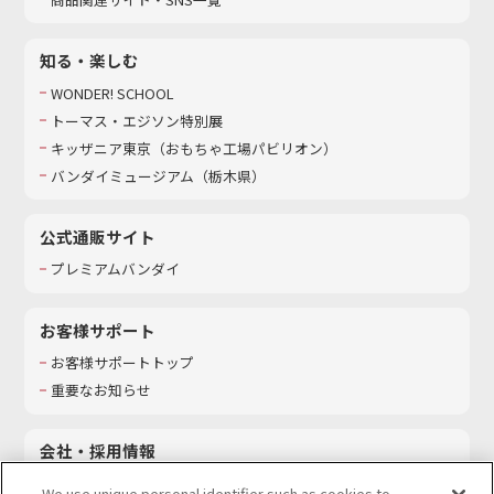
知る・楽しむ
WONDER! SCHOOL
トーマス・エジソン特別展
キッザニア東京（おもちゃ工場パビリオン）​
バンダイミュージアム（栃木県）
公式通販サイト
プレミアムバンダイ
お客様サポート
お客様サポートトップ
重要なお知らせ
会社・採用情報
会社情報
We use unique personal identifier such as cookies to