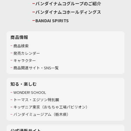
バンダイナムコグループのご紹介
バンダイナムコホールディングス
BANDAI SPIRITS
商品情報
商品検索
発売カレンダー
キャラクター
商品関連サイト・SNS一覧
知る・楽しむ
WONDER! SCHOOL
トーマス・エジソン特別展
キッザニア東京（おもちゃ工場パビリオン）​
バンダイミュージアム（栃木県）
公式通販サイト