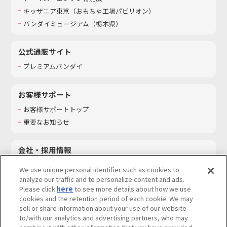
キッザニア東京（おもちゃ工場パビリオン）​
バンダイミュージアム（栃木県）
公式通販サイト
プレミアムバンダイ
お客様サポート
お客様サポートトップ
重要なお知らせ
会社・採用情報
会社情報
We use unique personal identifier such as cookies to
採用情報
analyze our traffic and to personalize content and ads.
Please click
here
to see more details about how we use
サステナビリティ
cookies and the retention period of each cookie. We may
お問い合わせ
sell or share information about your use of our website
to/with our analytics and advertising partners, who may