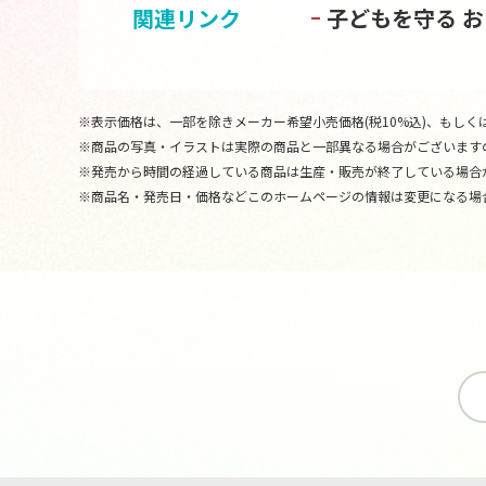
関連リンク
子どもを守る 
※表示価格は、一部を除きメーカー希望小売価格(税10%込)、もしくは
※商品の写真・イラストは実際の商品と一部異なる場合がございます
※発売から時間の経過している商品は生産・販売が終了している場合
※商品名・発売日・価格などこのホームページの情報は変更になる場