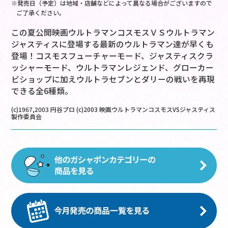
※発売日（予定）は地域・店舗などによって異なる場合がございますので
ご了承ください。
この夏公開映画ウルトラマンコスモスＶＳウルトラマン
ジャスティスに登場する最新のウルトラマン達が早くも
登場！コスモスフューチャーモード、ジャスティスクラ
ッシャーモード、ウルトラマンレジェンド、グローカー
ビショップに加えウルトラセブンとダリーの戦いを再現
できる全6種類。
(c)1967,2003 円谷プロ (c)2003 映画ウルトラマンコスモスVSジャスティス
製作委員会