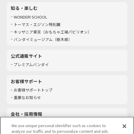
知る・楽しむ
WONDER! SCHOOL
トーマス・エジソン特別展
キッザニア東京（おもちゃ工場パビリオン）​
バンダイミュージアム（栃木県）
公式通販サイト
プレミアムバンダイ
お客様サポート
お客様サポートトップ
重要なお知らせ
会社・採用情報
会社情報
We use unique personal identifier such as cookies to
採用情報
analyze our traffic and to personalize content and ads.