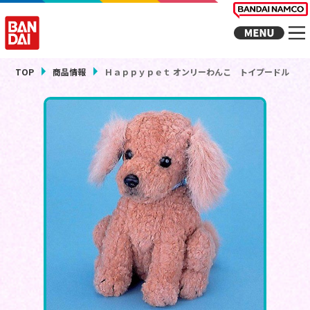
TOP
商品情報
Ｈａｐｐｙｐｅｔ オンリーわんこ トイプードル