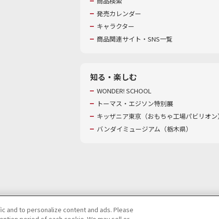
商品検索
発売カレンダー
キャラクター
商品関連サイト・SNS一覧
知る・楽しむ
WONDER! SCHOOL
トーマス・エジソン特別展
キッザニア東京（おもちゃ工場パビリオン）
バンダイミュージアム（栃木県）
fic and to personalize content and ads. Please
ntion period of each cookie. We may sell or