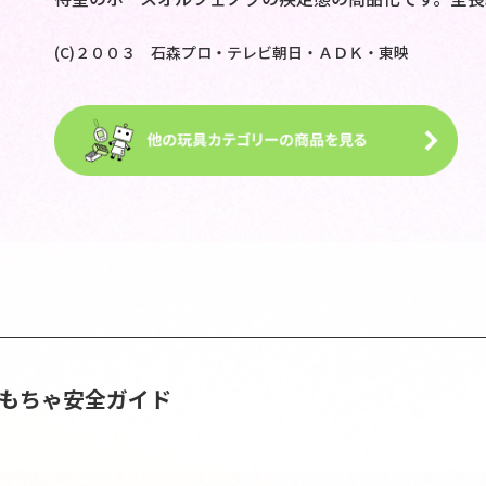
(C)２００３ 石森プロ・テレビ朝日・ＡＤＫ・東映
おもちゃ安全ガイド