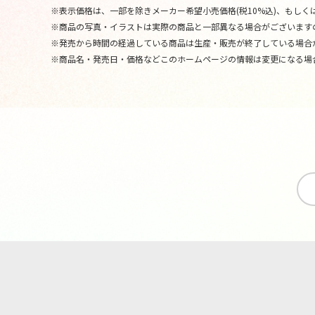
※表示価格は、一部を除きメーカー希望小売価格(税10%込)、もしくは
※商品の写真・イラストは実際の商品と一部異なる場合がございます
※発売から時間の経過している商品は生産・販売が終了している場合
※商品名・発売日・価格などこのホームページの情報は変更になる場