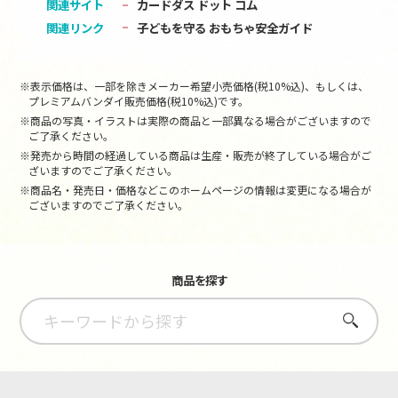
関連サイト
カードダス ドット コム
関連リンク
子どもを守る おもちゃ安全ガイド
※表示価格は、一部を除きメーカー希望小売価格(税10%込)、もしくは、
プレミアムバンダイ販売価格(税10%込)です。
※商品の写真・イラストは実際の商品と一部異なる場合がございますので
ご了承ください。
※発売から時間の経過している商品は生産・販売が終了している場合がご
ざいますのでご了承ください。
※商品名・発売日・価格などこのホームページの情報は変更になる場合が
ございますのでご了承ください。
商品を探す
さがす