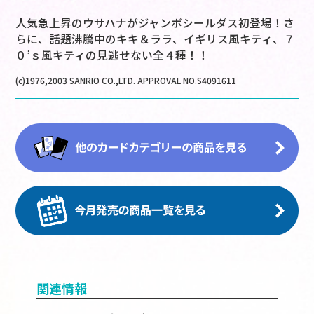
人気急上昇のウサハナがジャンボシールダス初登場！さ
らに、話題沸騰中のキキ＆ララ、イギリス風キティ、７
０’ｓ風キティの見逃せない全４種！！
(c)1976,2003 SANRIO CO.,LTD. APPROVAL NO.S4091611
関連情報