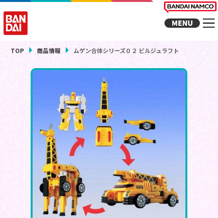
TOP
商品情報
ムゲン合体シリーズ０２ ビルジュラフト