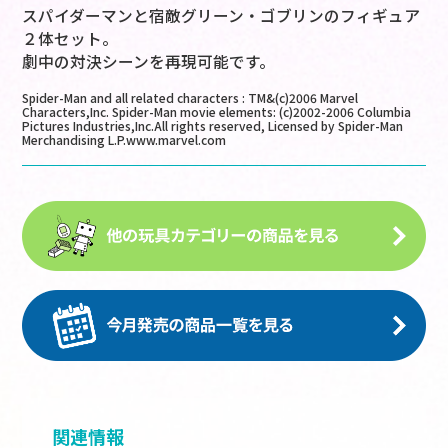
スパイダーマンと宿敵グリーン・ゴブリンのフィギュア
２体セット。
劇中の対決シーンを再現可能です。
Spider-Man and all related characters : TM&(c)2006 Marvel
Characters,Inc. Spider-Man movie elements: (c)2002-2006 Columbia
Pictures Industries,Inc.All rights reserved, Licensed by Spider-Man
Merchandising L.P.www.marvel.com
関連情報