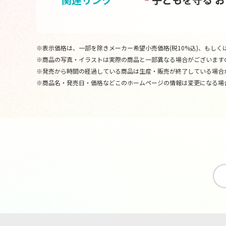
※表示価格は、一部を除きメーカー希望小売価格(税10%込)、もしくは
※商品の写真・イラストは実際の商品と一部異なる場合がございます
※発売から時間の経過している商品は生産・販売が終了している場合
※商品名・発売日・価格などこのホームページの情報は変更になる場