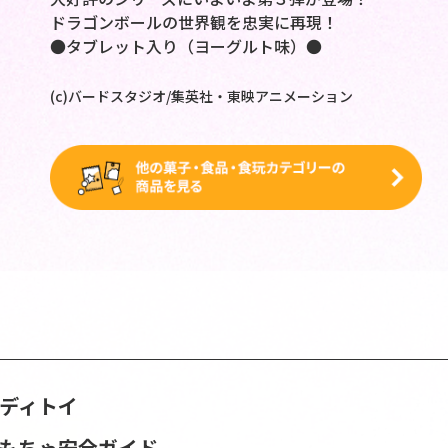
ドラゴンボールの世界観を忠実に再現！
●タブレット入り（ヨーグルト味）●
(c)バードスタジオ/集英社・東映アニメーション
ンディトイ
おもちゃ安全ガイド