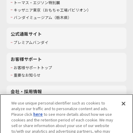
トーマス・エジソン特別展
キッザニア東京（おもちゃ工場パビリオン）​
バンダイミュージアム（栃木県）
公式通販サイト
プレミアムバンダイ
お客様サポート
お客様サポートトップ
重要なお知らせ
会社・採用情報
会社情報
We use unique personal identifier such as cookies to
採用情報
analyze our traffic and to personalize content and ads.
Please click
here
to see more details about how we use
サステナビリティ
cookies and the retention period of each cookie. We may
お問い合わせ
sell or share information about your use of our website
to/with our analytics and advertising partners, who may