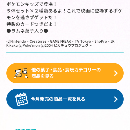
ポケモンキッズで登場！
５体セット×２種類あるよ！これで映画に登場するポケ
モンを逃さずゲットだ！
特製のカードつきだよ！
●ラムネ菓子入り●
(c)Nintendo・Creatures・GAME FREAK・TV Tokyo・ShoPro・JR
Kikaku (c)Poke'mon (c)2004 ピカチュウプロジェクト