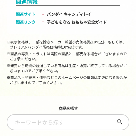
関連情報
関連サイト
バンダイ キャンディトイ
関連リンク
子どもを守る おもちゃ安全ガイド
※表示価格は、一部を除きメーカー希望小売価格(税10%込)、もしくは、
プレミアムバンダイ販売価格(税10%込)です。
※商品の写真・イラストは実際の商品と一部異なる場合がございますので
ご了承ください。
※発売から時間の経過している商品は生産・販売が終了している場合がご
ざいますのでご了承ください。
※商品名・発売日・価格などこのホームページの情報は変更になる場合が
ございますのでご了承ください。
商品を探す
さがす