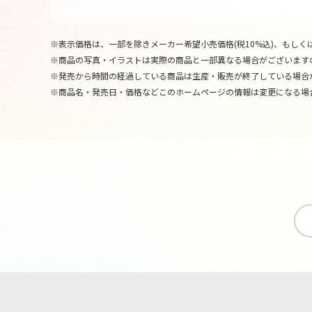
※表示価格は、一部を除きメーカー希望小売価格(税10%込)、もしくは
※商品の写真・イラストは実際の商品と一部異なる場合がございます
※発売から時間の経過している商品は生産・販売が終了している場合
※商品名・発売日・価格などこのホームページの情報は変更になる場