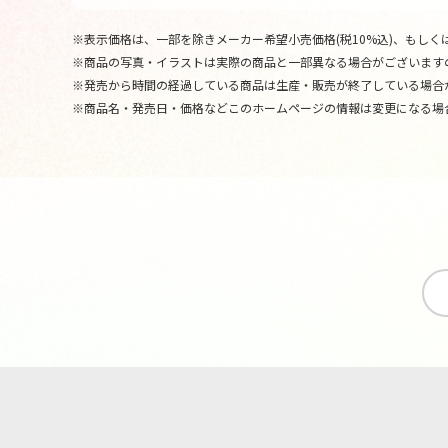
※表示価格は、一部を除きメーカー希望小売価格(税10%込)、もしくは
※商品の写真・イラストは実際の商品と一部異なる場合がございます
※発売から時間の経過している商品は生産・販売が終了している場合
※商品名・発売日・価格などこのホームページの情報は変更になる場