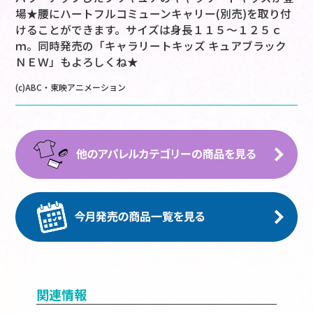
場★腰にハートフルコミューンキャリー(別売)を取り付
けることができます。サイズは身長１１５～１２５ｃ
ｍ。同時発売の「キャラリートキッズ キュアブラック
ＮＥＷ」もよろしくね★
(c)ABC・東映アニメーション
関連情報