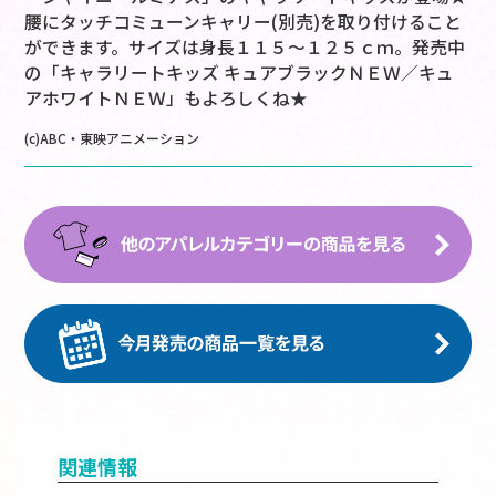
腰にタッチコミューンキャリー(別売)を取り付けること
ができます。サイズは身長１１５～１２５ｃｍ。発売中
の「キャラリートキッズ キュアブラックＮＥＷ／キュ
アホワイトＮＥＷ」もよろしくね★
(c)ABC・東映アニメーション
関連情報