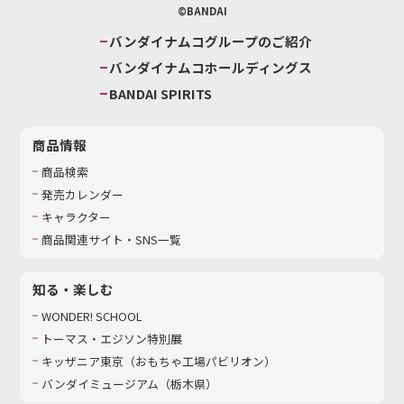
©BANDAI
バンダイナムコグループのご紹介
バンダイナムコホールディングス
BANDAI SPIRITS
商品情報
商品検索
発売カレンダー
キャラクター
商品関連サイト・SNS一覧
知る・楽しむ
WONDER! SCHOOL
トーマス・エジソン特別展
キッザニア東京（おもちゃ工場パビリオン）​
バンダイミュージアム（栃木県）