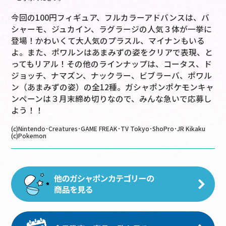
今回の100円フィギュア、フルカラーアドバンスは、バ
シャーモ、ジュカイン、ラグラージの人気３体が一挙に
登場！かわいくて大人気のプラスル、マイナンもいる
よ。また、ポワルンはあまみずの姿をクリアで表現、と
ってもリアル！その他のラインナップは、コータス、ド
ジョッチ、ナマズン、ナックラー、ビブラーバ、ポワル
ン（あまみずの姿）の全12種。ガシャポンポケモンキャ
ンペーンは３月末締め切りなので、みんな急いで応募し
よう！！
(c)Nintendo･Creatures･GAME FREAK･TV Tokyo･ShoPro･JR Kikaku
(c)Pokemon