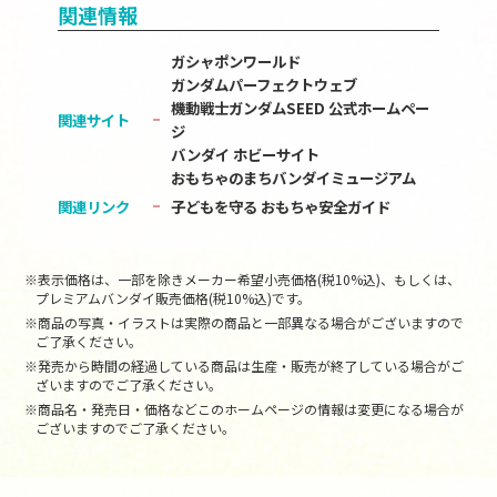
関連情報
ガシャポンワールド
ガンダムパーフェクトウェブ
機動戦士ガンダムSEED 公式ホームペー
関連サイト
ジ
バンダイ ホビーサイト
おもちゃのまちバンダイミュージアム
関連リンク
子どもを守る おもちゃ安全ガイド
※表示価格は、一部を除きメーカー希望小売価格(税10%込)、もしくは、
プレミアムバンダイ販売価格(税10%込)です。
※商品の写真・イラストは実際の商品と一部異なる場合がございますので
ご了承ください。
※発売から時間の経過している商品は生産・販売が終了している場合がご
ざいますのでご了承ください。
※商品名・発売日・価格などこのホームページの情報は変更になる場合が
ございますのでご了承ください。