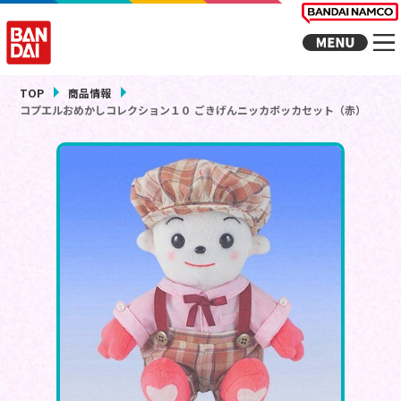
TOP
商品情報
コプエルおめかしコレクション１０ ごきげんニッカボッカセット（赤）