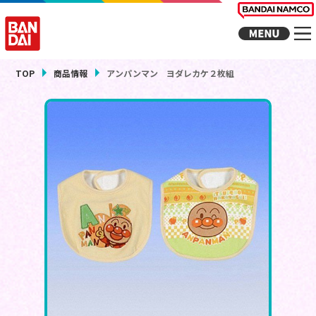
TOP
商品情報
アンパンマン ヨダレカケ２枚組