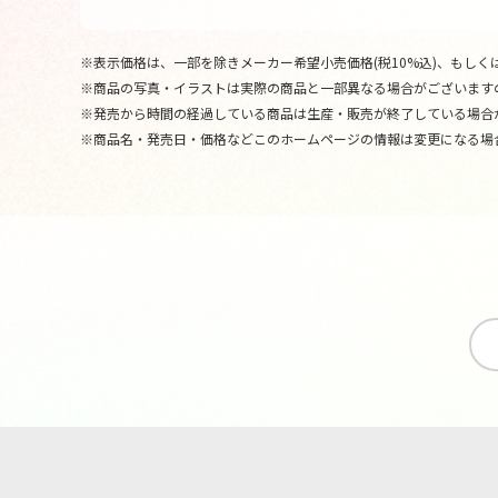
※表示価格は、一部を除きメーカー希望小売価格(税10%込)、もしくは
※商品の写真・イラストは実際の商品と一部異なる場合がございます
※発売から時間の経過している商品は生産・販売が終了している場合
※商品名・発売日・価格などこのホームページの情報は変更になる場