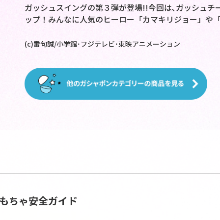
ガッシュスイングの第３弾が登場!!今回は､ガッシュ
ップ！みんなに人気のヒーロー「カマキリジョー」や
(c)雷句誠/小学館･フジテレビ･東映アニメーション
おもちゃ安全ガイド