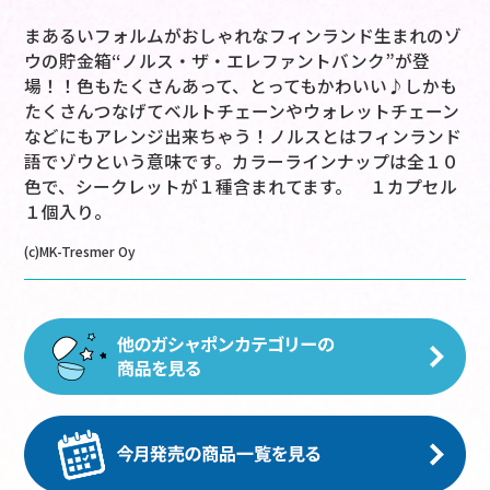
まあるいフォルムがおしゃれなフィンランド生まれのゾ
ウの貯金箱“ノルス・ザ・エレファントバンク”が登
場！！色もたくさんあって、とってもかわいい♪しかも
たくさんつなげてベルトチェーンやウォレットチェーン
などにもアレンジ出来ちゃう！ノルスとはフィンランド
語でゾウという意味です。カラーラインナップは全１０
色で、シークレットが１種含まれてます。 １カプセル
１個入り。
(c)MK-Tresmer Oy