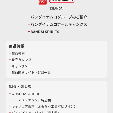
©BANDAI
バンダイナムコグループのご紹介
バンダイナムコホールディングス
BANDAI SPIRITS
商品情報
商品検索
発売カレンダー
キャラクター
商品関連サイト・SNS一覧
知る・楽しむ
WONDER! SCHOOL
トーマス・エジソン特別展
キッザニア東京（おもちゃ工場パビリオン）​
バンダイミュージアム（栃木県）