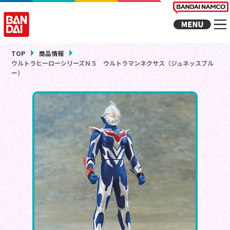
TOP
商品情報
ウルトラヒーローシリーズＮ５ ウルトラマンネクサス（ジュネッスブル
ー）