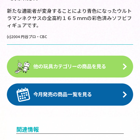
新たな適能者が変身することにより青色になったウルト
ラマンネクサスの全高約１６５ｍｍの彩色済みソフビフ
ィギュアです。
(c)2004 円谷プロ・CBC
関連情報