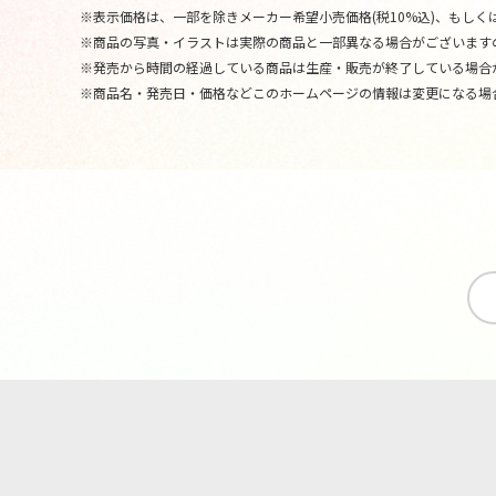
※表示価格は、一部を除きメーカー希望小売価格(税10%込)、もしくは
※商品の写真・イラストは実際の商品と一部異なる場合がございます
※発売から時間の経過している商品は生産・販売が終了している場合
※商品名・発売日・価格などこのホームページの情報は変更になる場