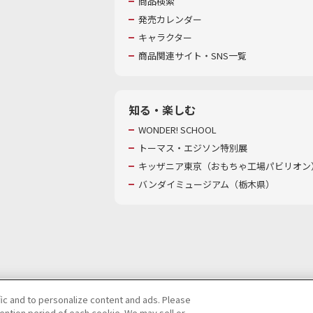
商品検索
発売カレンダー
キャラクター
商品関連サイト・SNS一覧
知る・楽しむ
WONDER! SCHOOL
トーマス・エジソン特別展
キッザニア東京（おもちゃ工場パビリオン）
バンダイミュージアム（栃木県）
fic and to personalize content and ads. Please
ntion period of each cookie. We may sell or