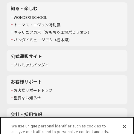
知る・楽しむ
WONDER! SCHOOL
トーマス・エジソン特別展
キッザニア東京（おもちゃ工場パビリオン）​
バンダイミュージアム（栃木県）
公式通販サイト
プレミアムバンダイ
お客様サポート
お客様サポートトップ
重要なお知らせ
会社・採用情報
会社情報
We use unique personal identifier such as cookies to
採用情報
analyze our traffic and to personalize content and ads.