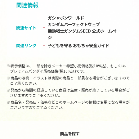
関連情報
ガシャポンワールド
ガンダムパーフェクトウェブ
関連サイト
機動戦士ガンダムSEED 公式ホームペー
ジ
関連リンク
子どもを守る おもちゃ安全ガイド
※表示価格は、一部を除きメーカー希望小売価格(税10%込)、もしくは、
プレミアムバンダイ販売価格(税10%込)です。
※商品の写真・イラストは実際の商品と一部異なる場合がございますので
ご了承ください。
※発売から時間の経過している商品は生産・販売が終了している場合がご
ざいますのでご了承ください。
※商品名・発売日・価格などこのホームページの情報は変更になる場合が
ございますのでご了承ください。
商品を探す