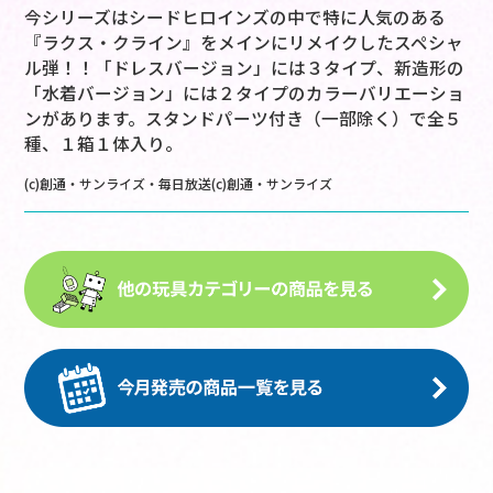
今シリーズはシードヒロインズの中で特に人気のある
『ラクス・クライン』をメインにリメイクしたスペシャ
ル弾！！「ドレスバージョン」には３タイプ、新造形の
「水着バージョン」には２タイプのカラーバリエーショ
ンがあります。スタンドパーツ付き（一部除く）で全５
種、１箱１体入り。
(c)創通・サンライズ・毎日放送(c)創通・サンライズ