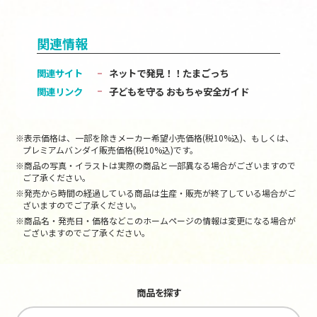
関連情報
関連サイト
ネットで発見！！たまごっち
関連リンク
子どもを守る おもちゃ安全ガイド
※表示価格は、一部を除きメーカー希望小売価格(税10%込)、もしくは、
プレミアムバンダイ販売価格(税10%込)です。
※商品の写真・イラストは実際の商品と一部異なる場合がございますので
ご了承ください。
※発売から時間の経過している商品は生産・販売が終了している場合がご
ざいますのでご了承ください。
※商品名・発売日・価格などこのホームページの情報は変更になる場合が
ございますのでご了承ください。
商品を探す