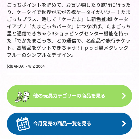
ごっちポイントを貯めて、お買い物したり旅行に行った
り、ケータイで世界が広がる祝ケータイかいツー！たま
ごっちプラス、略して「ケーたま」に新色登場!!ケータ
イアプリ「たまごっちパーク」につなげば、たまごっち
星と通信できちゃう!!ショッピングセンター機能を持っ
た「でかたまごっち」との通信で、名産品や旅行チケッ
ト、高級品をゲットできちゃう!!ｉｐｏｄ風メタリック
ブルーのシンプルなデザイン。
(c)BANDAI・WiZ 2004