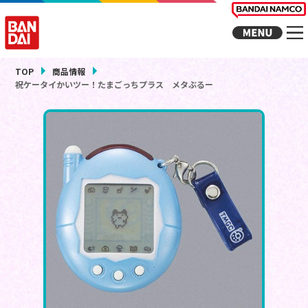
TOP
商品情報
祝ケータイかいツー！たまごっちプラス メタぶるー