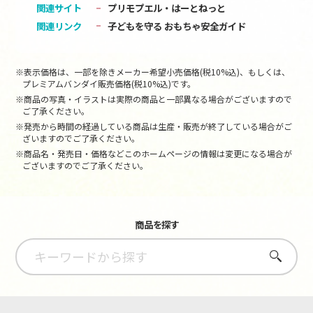
関連サイト
プリモプエル・はーとねっと
関連リンク
子どもを守る おもちゃ安全ガイド
※表示価格は、一部を除きメーカー希望小売価格(税10%込)、もしくは、
プレミアムバンダイ販売価格(税10%込)です。
※商品の写真・イラストは実際の商品と一部異なる場合がございますので
ご了承ください。
※発売から時間の経過している商品は生産・販売が終了している場合がご
ざいますのでご了承ください。
※商品名・発売日・価格などこのホームページの情報は変更になる場合が
ございますのでご了承ください。
商品を探す
さがす