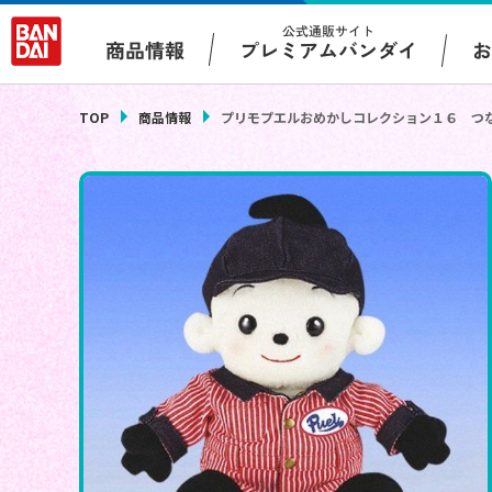
公式通販サイト
プレミアムバンダイ
商品情報
TOP
商品情報
プリモプエルおめかしコレクション１６ つ