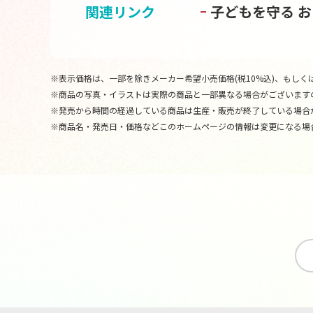
関連リンク
子どもを守る 
※表示価格は、一部を除きメーカー希望小売価格(税10%込)、もしくは
※商品の写真・イラストは実際の商品と一部異なる場合がございます
※発売から時間の経過している商品は生産・販売が終了している場合
※商品名・発売日・価格などこのホームページの情報は変更になる場