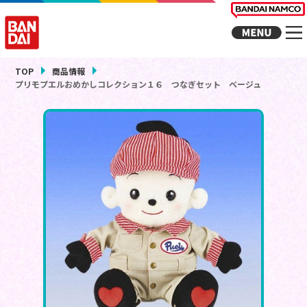
TOP
商品情報
プリモプエルおめかしコレクション１６ つなぎセット ベージュ