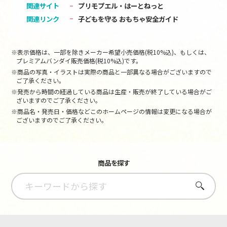
関連サイト
プリモプエル・はーとねっと
関連リンク
子どもを守る おもちゃ安全ガイド
※表示価格は、一部を除きメーカー希望小売価格(税10%込)、もしくは、
プレミアムバンダイ販売価格(税10%込)です。
※商品の写真・イラストは実際の商品と一部異なる場合がございますので
ご了承ください。
※発売から時間の経過している商品は生産・販売が終了している場合がご
ざいますのでご了承ください。
※商品名・発売日・価格などこのホームページの情報は変更になる場合が
ございますのでご了承ください。
商品を探す
さがす