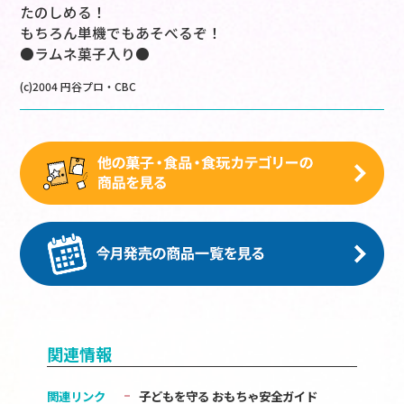
たのしめる！
もちろん単機でもあそべるぞ！
●ラムネ菓子入り●
(c)2004 円谷プロ・CBC
関連情報
関連リンク
子どもを守る おもちゃ安全ガイド